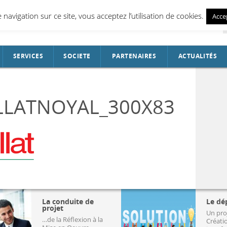
navigation sur ce site, vous acceptez l’utilisation de cookies.
Acce
SERVICES
SOCIETE
PARTENAIRES
ACTUALITÉS
Analyse de votre besoin
LLATNOYAL_300X83
Conduite de projet
Déploiement
ent
Formation
ge de la performance
Conduite du changement
La conduite de
Le dé
projet
Un pro
…de la Réflexion à la
Créati