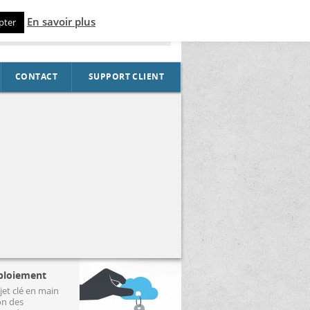
En savoir plus
pter
CONTACT
SUPPORT CLIENT
ploiement
jet clé en main
on des