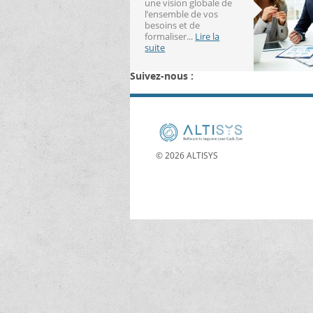
une vision globale de
l’ensemble de vos
besoins et de
formaliser...
Lire la
suite
Suivez-nous :
© 2026 ALTISYS